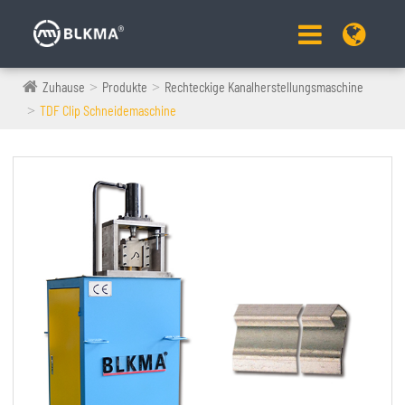
Zuhause
Produkte
Rechteckige Kanalherstellungsmaschine
TDF Clip Schneidemaschine