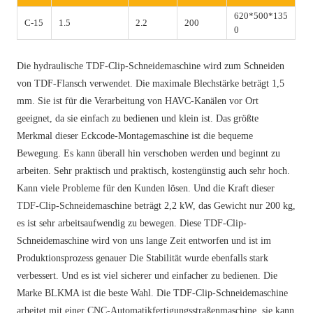
620*500*135
C-15
1.5
2.2
200
0
Die hydraulische TDF-Clip-Schneidemaschine wird zum Schneiden
von TDF-Flansch verwendet. Die maximale Blechstärke beträgt 1,5
mm. Sie ist für die Verarbeitung von HAVC-Kanälen vor Ort
geeignet, da sie einfach zu bedienen und klein ist. Das größte
Merkmal dieser Eckcode-Montagemaschine ist die bequeme
Bewegung. Es kann überall hin verschoben werden und beginnt zu
arbeiten. Sehr praktisch und praktisch, kostengünstig auch sehr hoch.
Kann viele Probleme für den Kunden lösen. Und die Kraft dieser
TDF-Clip-Schneidemaschine beträgt 2,2 kW, das Gewicht nur 200 kg,
es ist sehr arbeitsaufwendig zu bewegen. Diese TDF-Clip-
Schneidemaschine wird von uns lange Zeit entworfen und ist im
Produktionsprozess genauer Die Stabilität wurde ebenfalls stark
verbessert. Und es ist viel sicherer und einfacher zu bedienen. Die
Marke BLKMA ist die beste Wahl. Die TDF-Clip-Schneidemaschine
arbeitet mit einer CNC-Automatikfertigungsstraßenmaschine, sie kann