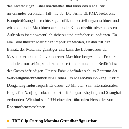
den rechteckigen Kanal anschließen und kann den Kanal fest
miteinander verbinden, fällt nie ab. Die Firma BLKMA bietet eine
Komplettlösung für rechteckige Luftkanalherstellungsmaschinen und
wir können die Maschinen auch an die Kundenbedürfnisse anpassen.
Außerdem ist sie wesentlich sicherer und einfacher zu bedienen. Da
alle Teile unserer Maschinen importiert werden, ist dies für den
Einsatz der Maschine günstiger und kann die Lebensdauer der
Maschine erhöhen. Die von unserer Maschine hergestellten Produkte
sind nicht nur schön, sondern auch fest und können alle Bedürfnisse
des Gastes befriedigen. Unsere Fabrik befindet sich im Zentrum der
Werkzeugmaschinenindustrie Chinas, im Ma'anShan Bowang District
Dongcheng Industriepark Es dauert 20 Minuten zum internationalen
Flughafen Nanjing Lukou und ist mit Jiangsu, Zhejiang und Shanghai
verbunden. Wir sind seit 1994 einer der führenden Hersteller von
Rohrumformmaschinen.
TDF Clip Cutting Machine Grundkonfiguration: