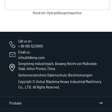
Rundrohr-Hydraulikbogenmaschine
Call us on:
+ 86-555-5229900
Email us:
info@blkma.com
Dongcheng-Industriepark, Bowang-Bezirk von Ma'Anshan-
Stadt, Anhui-Provinz, China
Seitenverzeichnis
Datenschutz-Bestimmungen
Anhui Blackma Heavy Industrial Machinery
Copyright ©
Co., LTD.
All Rights Reserved.
Produkte