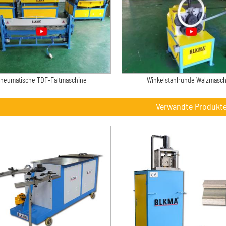
neumatische TDF-Faltmaschine
Winkelstahlrunde Walzmasc
Verwandte Produkt