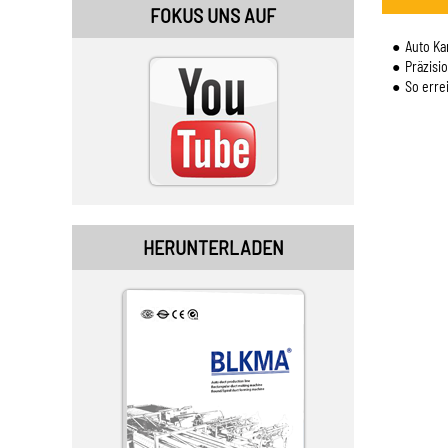
FOKUS UNS AUF
Auto Ka
Präzisi
So erreiche
HERUNTERLADEN