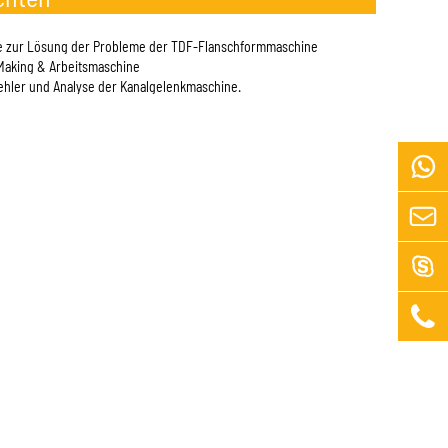
e zur Lösung der Probleme der TDF-Flanschformmaschine
Making & Arbeitsmaschine
ehler und Analyse der Kanalgelenkmaschine.



