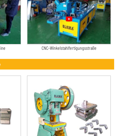
hine
CNC-Winkelstahlfertigungsstraße
e