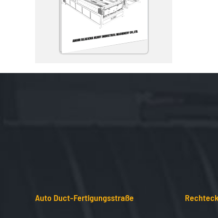
Auto Duct-Fertigungsstraße
Rechteck