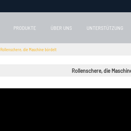
PRODUKTE
ÜBER UNS
UNTERSTÜTZUNG
Rollenschere, die Maschine bördelt
Rollenschere, die Maschin