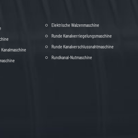
Elektrische Walzenmaschine
e
Runde Kanalverriegelungsmaschine
chine
Runde Kanalverschlussnahtmaschine
le Kanalmaschine
Rundkanal-Nutmaschine
maschine