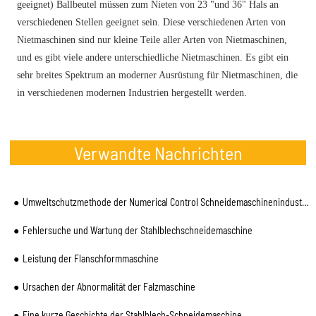
geeignet) Ballbeutel müssen zum Nieten von 23 "und 36" Hals an
verschiedenen Stellen geeignet sein. Diese verschiedenen Arten von
Nietmaschinen sind nur kleine Teile aller Arten von Nietmaschinen,
und es gibt viele andere unterschiedliche Nietmaschinen. Es gibt ein
sehr breites Spektrum an moderner Ausrüstung für Nietmaschinen, die
in verschiedenen modernen Industrien hergestellt werden.
Verwandte Nachrichten
Umweltschutzmethode der Numerical Control Schneidemaschinenindustrie
Fehlersuche und Wartung der Stahlblechschneidemaschine
Leistung der Flanschformmaschine
Ursachen der Abnormalität der Falzmaschine
Eine kurze Geschichte der Stahlblech-Schneidemaschine