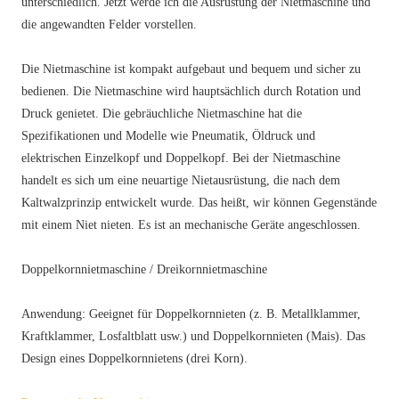
unterschiedlich. Jetzt werde ich die Ausrüstung der Nietmaschine und
die angewandten Felder vorstellen.
Die Nietmaschine ist kompakt aufgebaut und bequem und sicher zu
bedienen. Die Nietmaschine wird hauptsächlich durch Rotation und
Druck genietet. Die gebräuchliche Nietmaschine hat die
Spezifikationen und Modelle wie Pneumatik, Öldruck und
elektrischen Einzelkopf und Doppelkopf. Bei der Nietmaschine
handelt es sich um eine neuartige Nietausrüstung, die nach dem
Kaltwalzprinzip entwickelt wurde. Das heißt, wir können Gegenstände
mit einem Niet nieten. Es ist an mechanische Geräte angeschlossen.
Doppelkornnietmaschine / Dreikornnietmaschine
Anwendung: Geeignet für Doppelkornnieten (z. B. Metallklammer,
Kraftklammer, Losfaltblatt usw.) und Doppelkornnieten (Mais). Das
Design eines Doppelkornnietens (drei Korn).