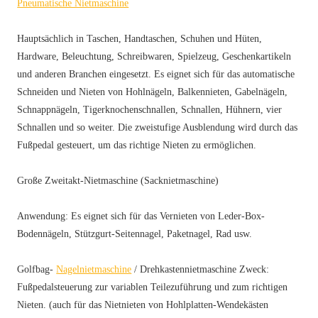
Pneumatische Nietmaschine
Hauptsächlich in Taschen, Handtaschen, Schuhen und Hüten,
Hardware, Beleuchtung, Schreibwaren, Spielzeug, Geschenkartikeln
und anderen Branchen eingesetzt. Es eignet sich für das automatische
Schneiden und Nieten von Hohlnägeln, Balkennieten, Gabelnägeln,
Schnappnägeln, Tigerknochenschnallen, Schnallen, Hühnern, vier
Schnallen und so weiter. Die zweistufige Ausblendung wird durch das
Fußpedal gesteuert, um das richtige Nieten zu ermöglichen.
Große Zweitakt-Nietmaschine (Sacknietmaschine)
Anwendung: Es eignet sich für das Vernieten von Leder-Box-
Bodennägeln, Stützgurt-Seitennagel, Paketnagel, Rad usw.
Golfbag-
Nagelnietmaschine
/ Drehkastennietmaschine Zweck:
Fußpedalsteuerung zur variablen Teilezuführung und zum richtigen
Nieten. (auch für das Nietnieten von Hohlplatten-Wendekästen