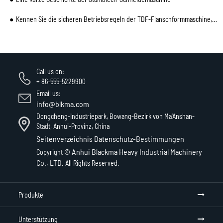
Kennen Sie die sicheren Betriebsregeln der TDF-Flanschformmaschine, auf die von Experten hingewiesen
Call us on:
+ 86-555-5229900
Email us:
info@blkma.com
Dongcheng-Industriepark, Bowang-Bezirk von Ma'Anshan-
Stadt, Anhui-Provinz, China
Seitenverzeichnis
Datenschutz-Bestimmungen
Anhui Blackma Heavy Industrial Machinery
Copyright ©
Co., LTD.
All Rights Reserved.
Produkte
Unterstützung