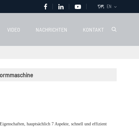
EN

VIDEO
NACHRICHTEN
KONTAKT

hformmaschine
Eigenschaften, hauptsächlich 7 Aspekte, schnell und effizient