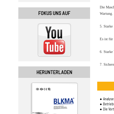
Die Masch
FOKUS UNS AUF
Wartung.
5. Starke
Es ist fü
6. Starke
7. Sicher
HERUNTERLADEN
Analyse
Betrieb
Die Vor