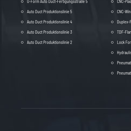
U-Form Auto Duct-Fertigungsstraße 5
CNC-Pla
Auto Duct Produktionslinie 5
CNC-Wink
Auto Duct Produktionslinie 4
Duplex-
Auto Duct Produktionslinie 3
TDF-Fla
Auto Duct Produktionslinie 2
Lock Fo
Hydrauli
Pneumat
Pneumat