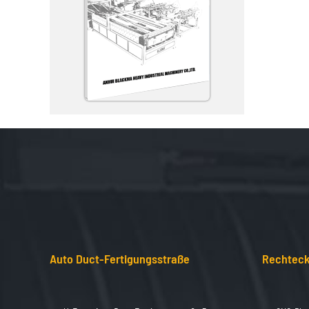
Auto Duct-Fertigungsstraße
Rechteck