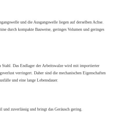
ngangswelle und die Ausgangswelle liegen auf derselben Achse.
schine durch kompakte Bauweise, geringes Volumen und geringes
 Stahl. Das Endlager der Arbeitswalze wird mit importierter
gsverlust verringert. Daher sind die mechanischen Eigenschaften
usfälle und eine lange Lebensdauer.
 und zuverlässig und bringt das Geräusch gering.