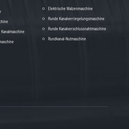
Elektrische Walzenmaschine
e
Runde Kanalverriegelungsmaschine
chine
Runde Kanalverschlussnahtmaschine
le Kanalmaschine
Rundkanal-Nutmaschine
maschine