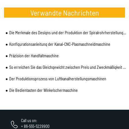
Verwandte Nachrichten
Die Merkmale des Designs und der Produktion der Spiralrohrherstellungsmaschine
Konfigurationsanleitung der Kanal-CNC-Plasmaschneidmaschine
Präzision der Handfaltmaschine
So erreichen Sie das Gleichgewicht zwischen Preis und Zweckmäßigkeit bei der Produktion automatische
Der Produktionsprozess von Luftkanalherstellungsmaschinen
Die Bedientasten der Winkelschermaschine
Call us on:
+ 86-555-5229900