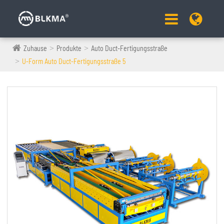
Zuhause
Produkte
Auto Duct-Fertigungsstraße
U-Form Auto Duct-Fertigungsstraße 5