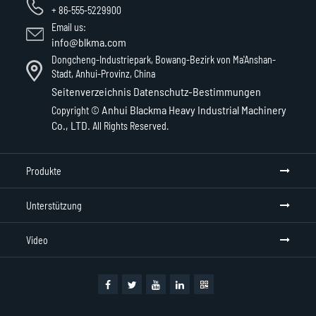
+ 86-555-5229900
Email us:
info@blkma.com
Dongcheng-Industriepark, Bowang-Bezirk von Ma'Anshan-
Stadt, Anhui-Provinz, China
Seitenverzeichnis
Datenschutz-Bestimmungen
Anhui Blackma Heavy Industrial Machinery
Copyright ©
Co., LTD.
All Rights Reserved.
Produkte
Unterstützung
Video