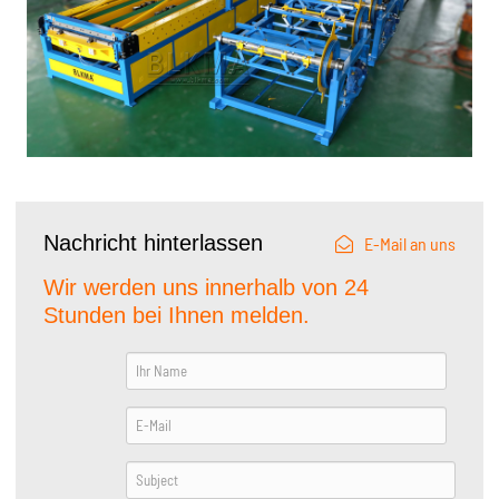
Nachricht hinterlassen
E-Mail an uns
Wir werden uns innerhalb von 24
Stunden bei Ihnen melden.